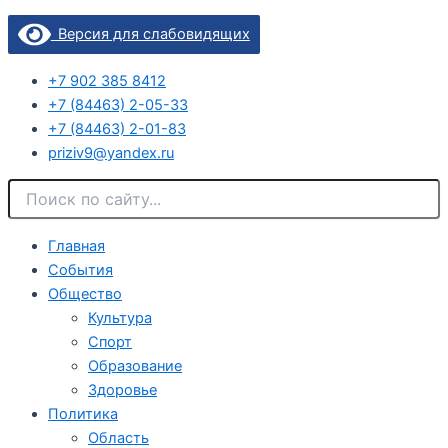
Версия для слабовидящих
+7 902 385 8412
+7 (84463) 2-05-33
+7 (84463) 2-01-83
priziv9@yandex.ru
Главная
События
Общество
Культура
Спорт
Образование
Здоровье
Политика
Область