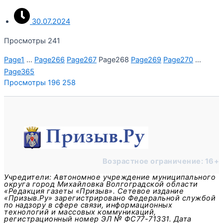
30.07.2024
Просмотры 241
Page
1
…
Page
266
Page
267
Page
268
Page
269
Page
270
…
Page
365
Просмотры
196 258
Возрастное ограничение: 16+
Учредители: Автономное учреждение муниципального
округа город Михайловка Волгоградской области
«Редакция газеты «Призыв». Сетевое издание
«Призыв.Ру» зарегистрировано Федеральной службой
по надзору в сфере связи, информационных
технологий и массовых коммуникаций,
регистрационный номер ЭЛ № ФС77-71331. Дата