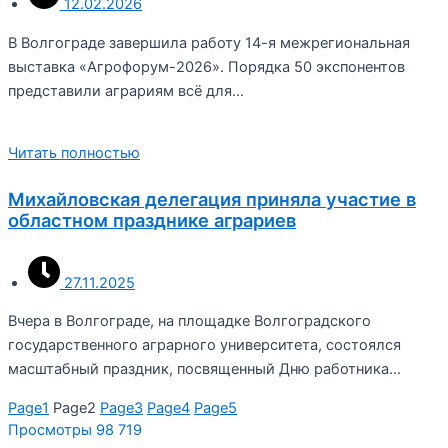
12.02.2026
В Волгограде завершила работу 14-я межрегиональная
выставка «Агрофорум-2026». Порядка 50 экспонентов
представили аграриям всё для…
Читать полностью
Михайловская делегация приняла участие в
областном празднике аграриев
27.11.2025
Вчера в Волгограде, на площадке Волгоградского
государственного аграрного университета, состоялся
масштабный праздник, посвященный Дню работника…
Page
1
Page
2
Page
3
Page
4
Page
5
Просмотры
98 719