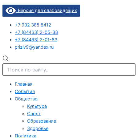
Версия для слабовидящих
+7 902 385 8412
+7 (84463) 2-05-33
+7 (84463) 2-01-83
priziv9@yandex.ru
Главная
События
Общество
Культура
Спорт
Образование
Здоровье
Политика