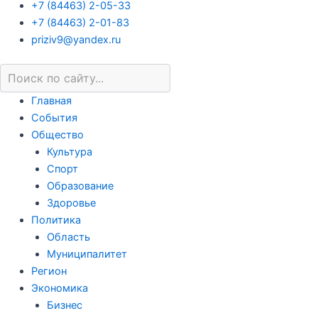
+7 (84463) 2-05-33
+7 (84463) 2-01-83
priziv9@yandex.ru
Главная
События
Общество
Культура
Спорт
Образование
Здоровье
Политика
Область
Муниципалитет
Регион
Экономика
Бизнес