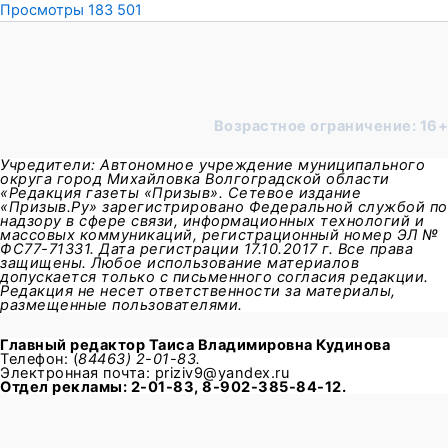
Просмотры
183 501
Возрастное ограничение: 16+
Учредители: Автономное учреждение муниципального
округа город Михайловка Волгоградской области
«Редакция газеты «Призыв». Сетевое издание
«Призыв.Ру» зарегистрировано Федеральной службой по
надзору в сфере связи, информационных технологий и
массовых коммуникаций, регистрационный номер ЭЛ №
ФС77-71331. Дата регистрации 17.10.2017 г. Все права
защищены. Любое использование материалов
допускается только с письменного согласия редакции.
Редакция не несет ответственности за материалы,
размещенные пользователями.
Главный редактор
Таиса Владимировна Кудинова
Телефон: (
84463) 2-01-83.
Электронная почта: priziv9@yandex.ru
Отдел рекламы: 2-01-83, 8-902-385-84-12.