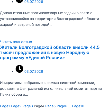
06.07.2026
Дополнительные противопожарные задачи в связи с
установившейся на территории Волгоградской области
жаркой и ветреной погодой…
Читать полностью
Жители Волгоградской области внесли 44,5
тысяч предложений в новую Народную
программу «Единой России»
03.07.2026
Инициативы, собранные в рамках пикетной кампании,
доставят в Центральный исполнительный комитет партии
Пункт сбора и…
Page
1
Page
2
Page
3
Page
4
Page
5
Page
6
…
Page
10