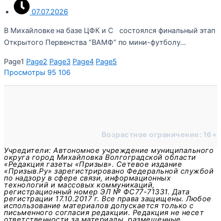
07.07.2026
В Михайловке на базе ЦФК и С состоялся финальный этап
Открытого Первенства “ВАМФ” по мини-футболу…
Page
1
Page
2
Page
3
Page
4
Page
5
Просмотры
95 106
Возрастное ограничение: 16+
Учредители: Автономное учреждение муниципального
округа город Михайловка Волгоградской области
«Редакция газеты «Призыв». Сетевое издание
«Призыв.Ру» зарегистрировано Федеральной службой
по надзору в сфере связи, информационных
технологий и массовых коммуникаций,
регистрационный номер ЭЛ № ФС77-71331. Дата
регистрации 17.10.2017 г. Все права защищены. Любое
использование материалов допускается только с
письменного согласия редакции. Редакция не несет
ответственности за материалы, размещенные