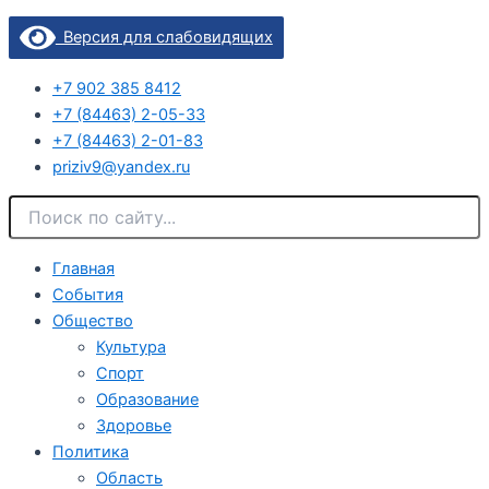
Версия для слабовидящих
+7 902 385 8412
+7 (84463) 2-05-33
+7 (84463) 2-01-83
priziv9@yandex.ru
Главная
События
Общество
Культура
Спорт
Образование
Здоровье
Политика
Область