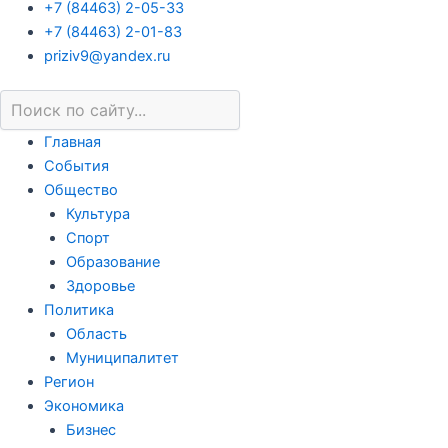
+7 (84463) 2-05-33
+7 (84463) 2-01-83
priziv9@yandex.ru
Главная
События
Общество
Культура
Спорт
Образование
Здоровье
Политика
Область
Муниципалитет
Регион
Экономика
Бизнес