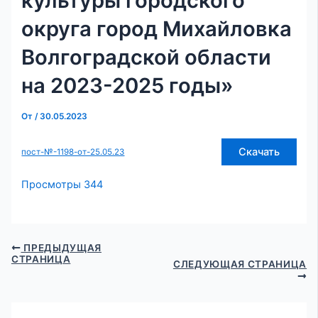
культуры городского
округа город Михайловка
Волгоградской области
на 2023-2025 годы»
От
/
30.05.2023
Скачать
пост-№-1198-от-25.05.23
Просмотры
344
ПРЕДЫДУЩАЯ
СТРАНИЦА
СЛЕДУЮЩАЯ СТРАНИЦА