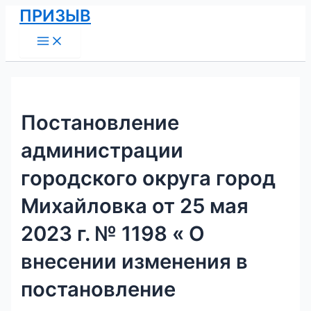
Main
Перейти
Навигация
ПРИЗЫВ
Menu
к
по
содержимому
записям
Постановление
администрации
городского округа город
Михайловка от 25 мая
2023 г. № 1198 « О
внесении изменения в
постановление