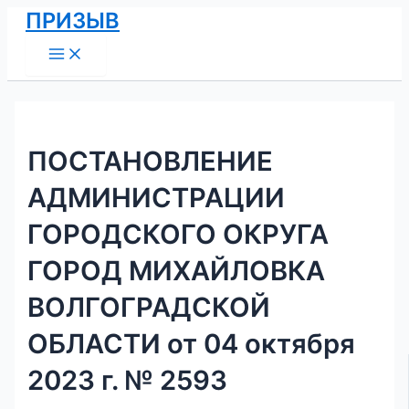
Main
Перейти
Навигация
ПРИЗЫВ
Menu
к
по
содержимому
записям
ПОСТАНОВЛЕНИЕ
АДМИНИСТРАЦИИ
ГОРОДСКОГО ОКРУГА
ГОРОД МИХАЙЛОВКА
ВОЛГОГРАДСКОЙ
ОБЛАСТИ от 04 октября
2023 г. № 2593