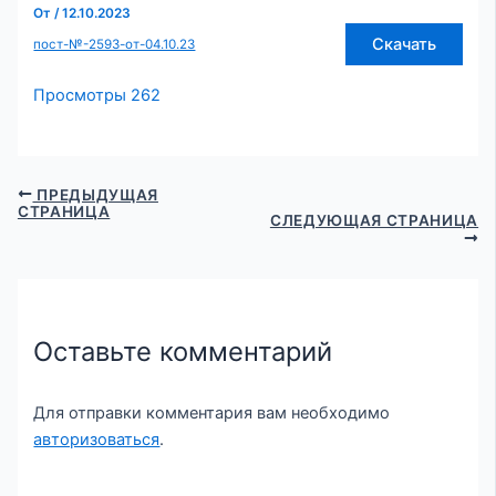
От
/
12.10.2023
Скачать
пост-№-2593-от-04.10.23
Просмотры
262
ПРЕДЫДУЩАЯ
СТРАНИЦА
СЛЕДУЮЩАЯ СТРАНИЦА
Оставьте комментарий
Для отправки комментария вам необходимо
авторизоваться
.