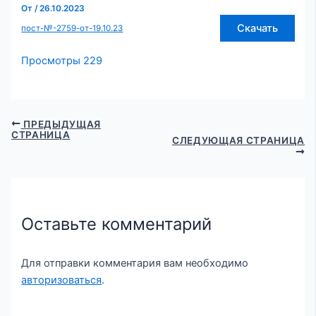
От
/
26.10.2023
Скачать
пост-№-2759-от-19.10.23
Просмотры
229
ПРЕДЫДУЩАЯ
СТРАНИЦА
СЛЕДУЮЩАЯ СТРАНИЦА
Оставьте комментарий
Для отправки комментария вам необходимо
авторизоваться
.