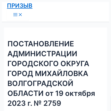
Main
Перейти
Навигация
ПРИЗЫВ
Menu
к
по
содержимому
записям
ПОСТАНОВЛЕНИЕ
АДМИНИСТРАЦИИ
ГОРОДСКОГО ОКРУГА
ГОРОД МИХАЙЛОВКА
ВОЛГОГРАДСКОЙ
ОБЛАСТИ от 19 октября
2023 г. № 2759