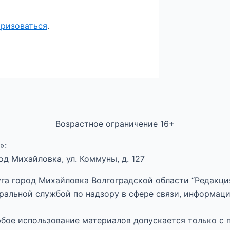
оризоваться
.
Возрастное ограничение 16+
»:
д Михайловка, ул. Коммуны, д. 127
га город Михайловка Волгоградской области “Редакция
ральной службой по надзору в сфере связи, информац
Любое использование материалов допускается только с 