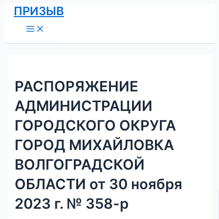
Main
Перейти
Навигация
ПРИЗЫВ
Menu
к
по
содержимому
записям
РАСПОРЯЖЕНИЕ
АДМИНИСТРАЦИИ
ГОРОДСКОГО ОКРУГА
ГОРОД МИХАЙЛОВКА
ВОЛГОГРАДСКОЙ
ОБЛАСТИ от 30 ноября
2023 г. № 358-р