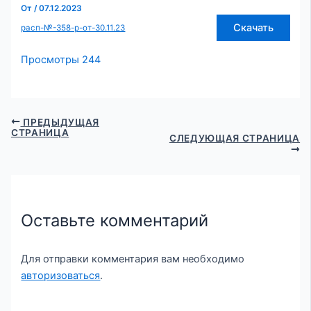
От
/
07.12.2023
Скачать
расп-№-358-р-от-30.11.23
Просмотры
244
ПРЕДЫДУЩАЯ
СТРАНИЦА
СЛЕДУЮЩАЯ СТРАНИЦА
Оставьте комментарий
Для отправки комментария вам необходимо
авторизоваться
.