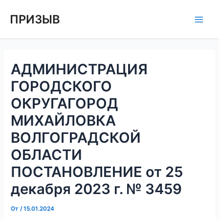
Перейти
Навигация
Main
ПРИЗЫВ
к
по
Men
содержимому
записям
АДМИНИСТРАЦИЯ
ГОРОДСКОГО
ОКРУГАГОРОД
МИХАЙЛОВКА
ВОЛГОГРАДСКОЙ
ОБЛАСТИ
ПОСТАНОВЛЕНИЕ от 25
декабря 2023 г. № 3459
От
/
15.01.2024