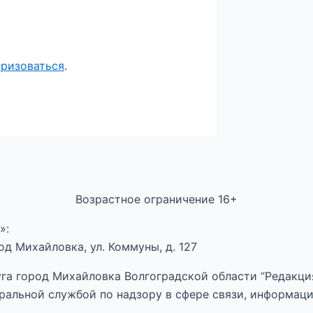
оризоваться
.
Возрастное ограничение 16+
»:
д Михайловка, ул. Коммуны, д. 127
га город Михайловка Волгоградской области “Редакция
ральной службой по надзору в сфере связи, информац