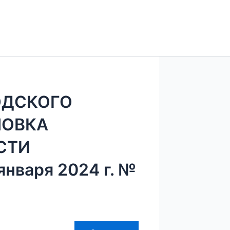
ОДСКОГО
ЛОВКА
СТИ
нваря 2024 г. №