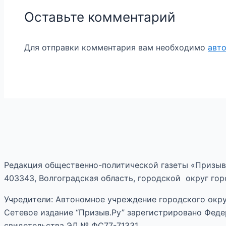
Оставьте комментарий
Для отправки комментария вам необходимо
авт
Редакция общественно-политической газеты «Призыв
403343, Волгоградская область, городской округ горо
Учредители: Автономное учреждение городского окру
Сетевое издание “Призыв.Ру” зарегистрировано Феде
свидетельства ЭЛ № ФС77-71331.