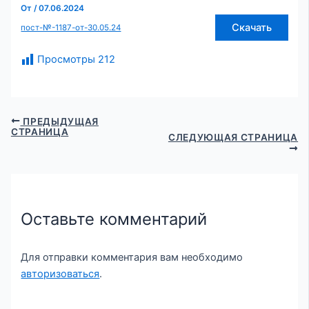
От
/
07.06.2024
Скачать
пост-№-1187-от-30.05.24
Просмотры
212
ПРЕДЫДУЩАЯ
СТРАНИЦА
СЛЕДУЮЩАЯ СТРАНИЦА
Оставьте комментарий
Для отправки комментария вам необходимо
авторизоваться
.