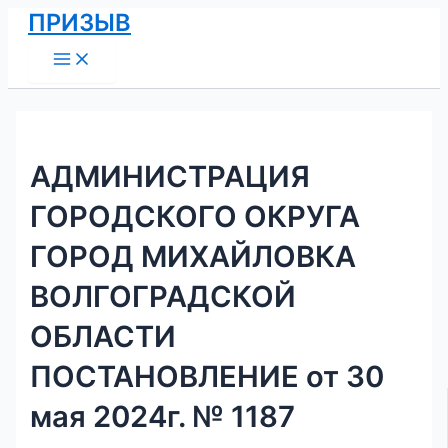
Main
Перейти
Навигация
ПРИЗЫВ
Menu
к
по
содержимому
записям
АДМИНИСТРАЦИЯ
ГОРОДСКОГО ОКРУГА
ГОРОД МИХАЙЛОВКА
ВОЛГОГРАДСКОЙ
ОБЛАСТИ
ПОСТАНОВЛЕНИЕ от 30
мая 2024г. № 1187