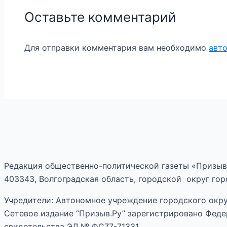
Оставьте комментарий
Для отправки комментария вам необходимо
авт
Редакция общественно-политической газеты «Призыв
403343, Волгоградская область, городской округ горо
Учредители: Автономное учреждение городского окру
Сетевое издание “Призыв.Ру” зарегистрировано Феде
свидетельства ЭЛ № ФС77-71331.