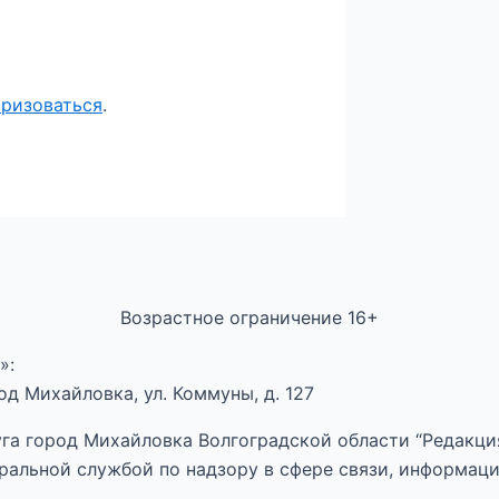
оризоваться
.
Возрастное ограничение 16+
»:
д Михайловка, ул. Коммуны, д. 127
га город Михайловка Волгоградской области “Редакция
ральной службой по надзору в сфере связи, информац