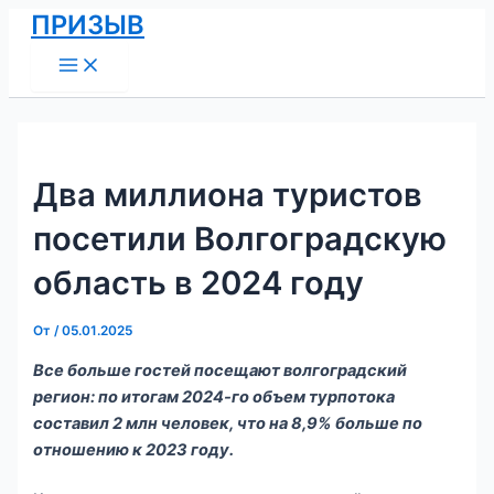
Main
Перейти
Навигация
ПРИЗЫВ
Menu
к
по
содержимому
записям
Два миллиона туристов
посетили Волгоградскую
область в 2024 году
От
/
05.01.2025
Все больше гостей посещают волгоградский
регион: по итогам 2024-го объем турпотока
составил 2 млн человек, что на 8,9% больше по
отношению к 2023 году.