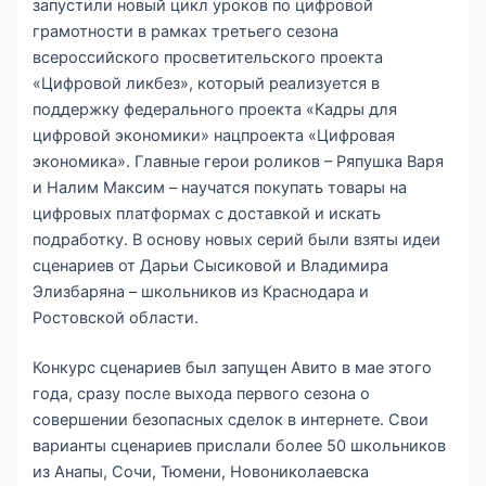
запустили новый цикл уроков по цифровой
грамотности в рамках третьего сезона
всероссийского просветительского проекта
«Цифровой ликбез», который реализуется в
поддержку федерального проекта «Кадры для
цифровой экономики» нацпроекта «Цифровая
экономика». Главные герои роликов – Ряпушка Варя
и Налим Максим – научатся покупать товары на
цифровых платформах с доставкой и искать
подработку. В основу новых серий были взяты идеи
сценариев от Дарьи Сысиковой и Владимира
Элизбаряна – школьников из Краснодара и
Ростовской области.
Конкурс сценариев был запущен Авито в мае этого
года, сразу после выхода первого сезона о
совершении безопасных сделок в интернете. Свои
варианты сценариев прислали более 50 школьников
из Анапы, Сочи, Тюмени, Новониколаевска