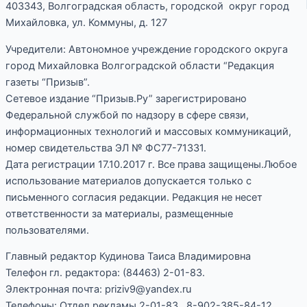
403343, Волгоградская область, городской округ город
Михайловка, ул. Коммуны, д. 127
Учредители: Автономное учреждение городского округа
город Михайловка Волгоградской области “Редакция
газеты “Призыв”.
Сетевое издание “Призыв.Ру” зарегистрировано
Федеральной службой по надзору в сфере связи,
информационных технологий и массовых коммуникаций,
номер свидетельства ЭЛ № ФС77-71331.
Дата регистрации 17.10.2017 г. Все права защищены.Любое
использование материалов допускается только с
письменного согласия редакции. Редакция не несет
ответственности за материалы, размещенные
пользователями.
Главный редактор Кудинова Таиса Владимировна
Телефон гл. редактора: (84463) 2-01-83.
Электронная почта: priziv9@yandex.ru
Телефоны: Отдел рекламы 2-01-83, 8-902-385-84-12.