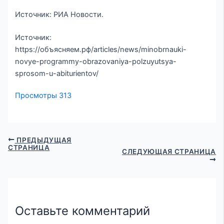
Источник: РИА Новости.
Источник:
https://объясняем.рф/articles/news/minobrnauki-
novye-programmy-obrazovaniya-polzuyutsya-
sprosom-u-abiturientov/
Просмотры
313
ПРЕДЫДУЩАЯ
СТРАНИЦА
СЛЕДУЮЩАЯ СТРАНИЦА
Оставьте комментарий