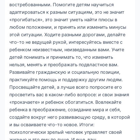
востребованными. Помогите детям научиться
адаптироваться к разным ситуациям, это не значит
«прогибаться», это значит уметь найти плюсы в
любом положении, и принять или изменить минусы
этой ситуации. Ходите разными дорогами, делайте
что-то не ведущей рукой, интересуйтесь вместе с
ребенком неизвестным, неизведанным вами. Учите
детей понимать и принимать то, что изменить
нельзя, менять и преображать подвластное вам.
Развивайте гражданскую и социальную позиции,
практикуйте помощь и поддержку другим людям.
Просвещайте детей, а лучше всего попросите его
просветить вас в каком-либо вопросе: и свои знания
«прокачаете» и ребенок обогатиться. Вовлекайте
ребенка в преображение, созидание мира и себя,
создайте вокруг него развивающую среду, в которой
и вы осваиваете что-то новое. Итоги:
психологически зрелый человек управляет своей
жизнью и это ему по душе. И еще, ваш