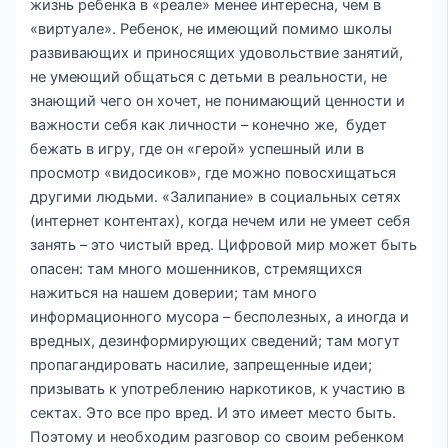
жизнь ребенка в «реале» менее интересна, чем в
«виртуале». Ребенок, не имеющий помимо школы
развивающих и приносящих удовольствие занятий,
не умеющий общаться с детьми в реальности, не
знающий чего он хочет, не понимающий ценности и
важности себя как личности – конечно же, будет
бежать в игру, где он «герой» успешный или в
просмотр «видосиков», где можно повосхищаться
другими людьми. «Залипание» в социальных сетях
(интернет контентах), когда нечем или не умеет себя
занять – это чистый вред. Цифровой мир может быть
опасен: там много мошенников, стремящихся
нажиться на нашем доверии; там много
информационного мусора – бесполезных, а иногда и
вредных, дезинформирующих сведений; там могут
пропагандировать насилие, запрещенные идеи;
призывать к употреблению наркотиков, к участию в
сектах. Это все про вред. И это имеет место быть.
Поэтому и необходим разговор со своим ребенком