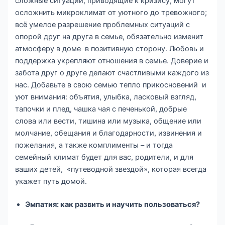
сложные ситуации, приводящие к кризису, могут
осложнить микроклимат от уютного до тревожного;
всё умелое разрешение проблемных ситуаций с
опорой друг на друга в семье, обязательно изменит
атмосферу в доме в позитивную сторону. Любовь и
поддержка укрепляют отношения в семье. Доверие и
забота друг о друге делают счастливыми каждого из
нас. Добавьте в свою семью тепло прикосновений и
уют внимания: объятия, улыбка, ласковый взгляд,
тапочки и плед, чашка чая с печенькой, добрые
слова или вести, тишина или музыка, общение или
молчание, обещания и благодарности, извинения и
пожелания, а также комплименты – и тогда
семейный климат будет для вас, родители, и для
ваших детей, «путеводной звездой», которая всегда
укажет путь домой.
Эмпатия: как развить и научить пользоваться?