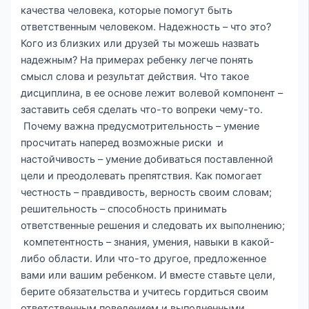
качества человека, которые помогут быть
ответственным человеком. Надежность – что это?
Кого из близких или друзей ты можешь назвать
надежным? На примерах ребенку легче понять
смысл слова и результат действия. Что такое
дисциплина, в ее основе лежит волевой компонент –
заставить себя сделать что-то вопреки чему-то.
Почему важна предусмотрительность – умение
просчитать наперед возможные риски и
настойчивость – умение добиваться поставленной
цели и преодолевать препятствия. Как помогает
честность – правдивость, верность своим словам;
решительность – способность принимать
ответственные решения и следовать их выполнению;
компетентность – знания, умения, навыки в какой-
либо области. Или что-то другое, предложенное
вами или вашим ребенком. И вместе ставьте цели,
берите обязательства и учитесь гордиться своим
ответственным поведением и выполненными