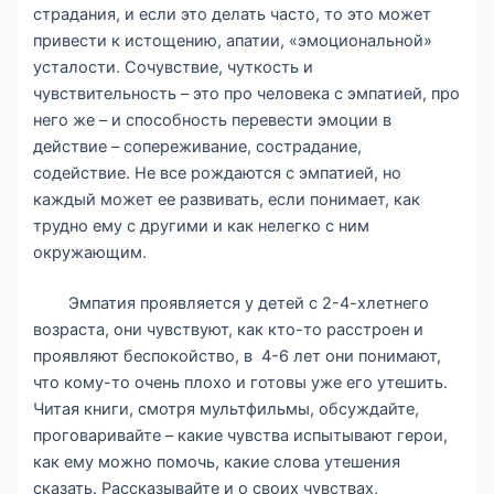
страдания, и если это делать часто, то это может
привести к истощению, апатии, «эмоциональной»
усталости. Сочувствие, чуткость и
чувствительность – это про человека с эмпатией, про
него же – и способность перевести эмоции в
действие – сопереживание, сострадание,
содействие. Не все рождаются с эмпатией, но
каждый может ее развивать, если понимает, как
трудно ему с другими и как нелегко с ним
окружающим.
Эмпатия проявляется у детей с 2-4-хлетнего
возраста, они чувствуют, как кто-то расстроен и
проявляют беспокойство, в 4-6 лет они понимают,
что кому-то очень плохо и готовы уже его утешить.
Читая книги, смотря мультфильмы, обсуждайте,
проговаривайте – какие чувства испытывают герои,
как ему можно помочь, какие слова утешения
сказать. Рассказывайте и о своих чувствах,