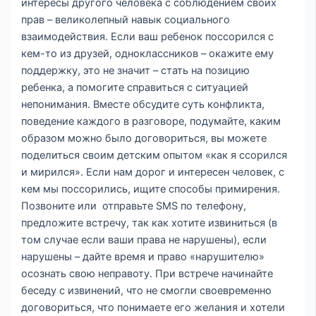
интересы другого человека с соблюдением своих
прав – великолепный навык социального
взаимодействия. Если ваш ребенок поссорился с
кем-то из друзей, одноклассников – окажите ему
поддержку, это не значит – стать на позицию
ребенка, а помогите справиться с ситуацией
непонимания. Вместе обсудите суть конфликта,
поведение каждого в разговоре, подумайте, каким
образом можно было договориться, вы можете
поделиться своим детским опытом «как я ссорился
и мирился». Если нам дорог и интересен человек, с
кем мы поссорились, ищите способы примирения.
Позвоните или отправьте SMS по телефону,
предложите встречу, так как хотите извиниться (в
том случае если ваши права не нарушены), если
нарушены – дайте время и право «нарушителю»
осознать свою неправоту. При встрече начинайте
беседу с извинений, что не смогли своевременно
договориться, что понимаете его желания и хотели