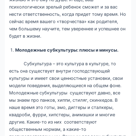
психологически зрелый ребенок сможет и за вас
нести ответственность, когда придет тому время. Но
сейчас время вашего «творчества» как родителя,
чем большему научите, тем увереннее и успешнее он
будет в жизни.
Молодежные субкультуры: плюсы и минусы.
Субкультура – это культура в культуре, то
есть она существует внутри господствующей
культуры и имеет свои ценностные установки, свои
модели поведения, выделяющиеся на общем фоне.
Молодежные субкультуры существуют давно, все
мы знаем про панков, хиппи, стиляг, скинхедов. В
наше время это готы, эмо, диггеры и сталкеры,
квадроби, фурри, хипстеры, анимэшки и многие
другие. Какие-то из них соответствуют
общественным нормам, а какие-то