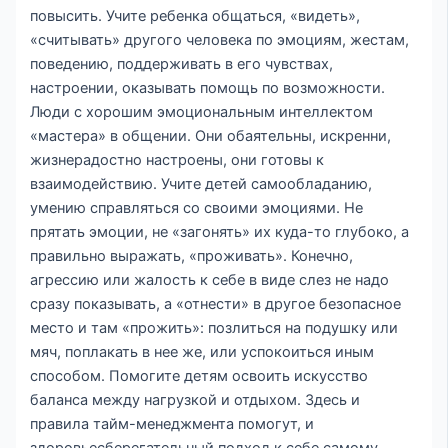
повысить. Учите ребенка общаться, «видеть»,
«считывать» другого человека по эмоциям, жестам,
поведению, поддерживать в его чувствах,
настроении, оказывать помощь по возможности.
Люди с хорошим эмоциональным интеллектом
«мастера» в общении. Они обаятельны, искренни,
жизнерадостно настроены, они готовы к
взаимодействию. Учите детей самообладанию,
умению справляться со своими эмоциями. Не
прятать эмоции, не «загонять» их куда-то глубоко, а
правильно выражать, «проживать». Конечно,
агрессию или жалость к себе в виде слез не надо
сразу показывать, а «отнести» в другое безопасное
место и там «прожить»: позлиться на подушку или
мяч, поплакать в нее же, или успокоиться иным
способом. Помогите детям освоить искусство
баланса между нагрузкой и отдыхом. Здесь и
правила тайм-менеджмента помогут, и
здоровьесберегательный подход к себе самому.