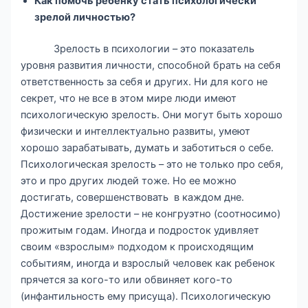
Как помочь ребенку стать психологически
зрелой личностью?
Зрелость в психологии – это показатель
уровня развития личности, способной брать на себя
ответственность за себя и других. Ни для кого не
секрет, что не все в этом мире люди имеют
психологическую зрелость. Они могут быть хорошо
физически и интеллектуально развиты, умеют
хорошо зарабатывать, думать и заботиться о себе.
Психологическая зрелость – это не только про себя,
это и про других людей тоже. Но ее можно
достигать, совершенствовать в каждом дне.
Достижение зрелости – не конгруэтно (соотносимо)
прожитым годам. Иногда и подросток удивляет
своим «взрослым» подходом к происходящим
событиям, иногда и взрослый человек как ребенок
прячется за кого-то или обвиняет кого-то
(инфантильность ему присуща). Психологическую