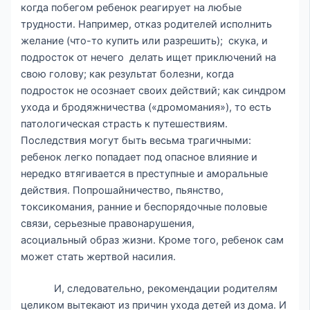
когда побегом ребенок реагирует на любые
трудности. Например, отказ родителей исполнить
желание (что-то купить или разрешить); скука, и
подросток от нечего делать ищет приключений на
свою голову; как результат болезни, когда
подросток не осознает своих действий; как синдром
ухода и бродяжничества («дромомания»), то есть
патологическая страсть к путешествиям.
Последствия могут быть весьма трагичными:
ребенок легко попадает под опасное влияние и
нередко втягивается в преступные и аморальные
действия. Попрошайничество, пьянство,
токсикомания, ранние и беспорядочные половые
связи, серьезные правонарушения,
асоциальный образ жизни. Кроме того, ребенок сам
может стать жертвой насилия.
И, следовательно, рекомендации родителям
целиком вытекают из причин ухода детей из дома. И