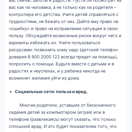
вас сейчас заботы и радости. Пусть он посмотрит на
вас как на человека, а не только как на родителя –
контролера его детства. Учите детей справляться с
трудностями, не бежать от них. Дайте ему право на
«ошибку» и право на исправление ситуации в свою
пользу. Обсуждайте возможные риски вокруг него и
варианты избежать их. Учите пользоваться
ресурсами: позвонить кому надо (детский телефон
доверия 8 800 2000 122 всегда придет на помощь),
попросить о помощи. Будьте вместе с детьми и в
радостях и неуспехах, и у ребенка никогда не
возникнет желания уйти из дома.
Социальные сети: польза и вред.
Многие родители, уставшие от бесконечного
сидения детей за компьютером (играя) или в
телефоне (развлекаясь) могут сказать, что только
сплошной вред. И это будет показателем того, что