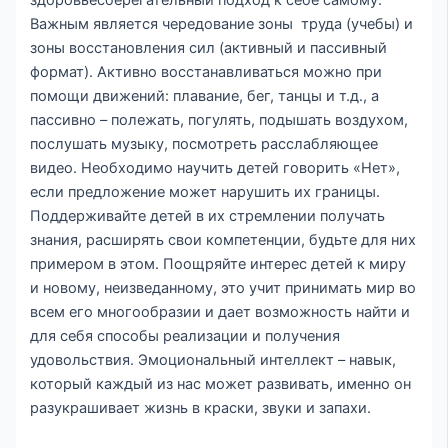
Важным является чередование зоны труда (учебы) и
зоны восстановления сил (активный и паcсивный
формат). Активно восстанавливаться можно при
помощи движений: плавание, бег, танцы и т.д., а
пассивно – полежать, погулять, подышать воздухом,
послушать музыку, посмотреть расслабляющее
видео. Необходимо научить детей говорить «Нет»,
если предложение может нарушить их границы.
Поддерживайте детей в их стремлении получать
знания, расширять свои компетенции, будьте для них
примером в этом. Поощряйте интерес детей к миру
и новому, неизведанному, это учит принимать мир во
всем его многообразии и дает возможность найти и
для себя способы реализации и получения
удовольствия. Эмоциональный интеллект – навык,
который каждый из нас может развивать, именно он
разукрашивает жизнь в краски, звуки и запахи.