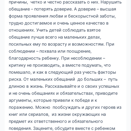
причины, четко и честно рассказать о них. Нарушить
обещание – потерять доверие. А доверие – высшая
форма проявления любви и бескорыстной заботы,
трудно достигаемое и очень ценное качество в
отношениях. Учить детей соблюдать взятое
обещание лучше всего на маленьких делах,
посильных ему по возрасту и возможностям. При
соблюдении – похвала или поощрение,
благодарность ребенку. При несоблюдении –
критику не производить, а вместе подумать, что
помешало, и как в следующий раз учесть факторы
риска. От маленьких обещаний до больших – путь
длиною в жизнь. Рассказывайте и о своих успешных
и не очень обещаниях и обязательствах, приводите
аргументы, которые привели к победе и к
поражению. Можно пообсуждать и других героев из
книг или сериалов, из жизни окружающих на
предмет их ответственного и обязательного
поведения. Зацените, обсудите вместе с ребенком