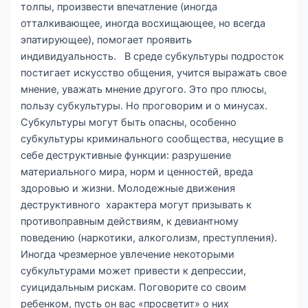
толпы, произвести впечатление (иногда
отталкивающее, иногда восхищающее, но всегда
эпатирующее), помогает проявить
индивидуальность. В среде субкультуры подросток
постигает искусство общения, учится выражать свое
мнение, уважать мнение другого. Это про плюсы,
пользу субкультуры. Но проговорим и о минусах.
Субкультуры могут быть опасны, особенно
субкультуры криминального сообщества, несущие в
себе деструктивные функции: разрушение
материального мира, норм и ценностей, вреда
здоровью и жизни. Молодежные движения
деструктивного характера могут призывать к
противоправным действиям, к девиантному
поведению (наркотики, алкоголизм, преступления).
Иногда чрезмерное увлечение некоторыми
субкультурами может привести к депрессии,
суицидальным рискам. Поговорите со своим
ребенком, пусть он вас «просветит» о них