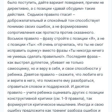
было поступить, дайте вариант поведения, причем не
директивно, а с позиции «давай обсудим» такие
действия. Седьмое правило гласит –
доброжелательный и спокойный тон способствует
понимаю своих ошибок, а не формированию
сопротивления как протеста против сказанного.
Восьмое правило – фразу стройте с позиции «Я», а не
с позиции «Ты»: «Я очень огорчилась, что ты не смог
исправить оценку» вместо фразы «Ты никогда ничего
не умеешь сделать правильно!». Последняя фраза –
как выстрел дуплетом, убивает не только
самооценку, но и веру в себя, и свои способности у
ребенка. Девятое правило – скажите, что любите его
и верите в него, что поможете ему разобраться,
справиться словом и поддержкой. И десятое
правило – учите ребенка оценивать других с позиции
конструктивной критики (см. 1-9 правила), так
формируется критическое мышление. Иногда и свою
ошибку предложите как тренинг разбора ошибок и