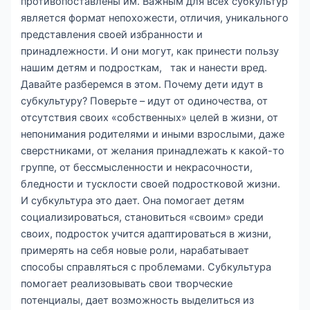
противопоставлены им. Важным для всех субкультур
является формат непохожести, отличия, уникального
представления своей избранности и
принадлежности. И они могут, как принести пользу
нашим детям и подросткам, так и нанести вред.
Давайте разберемся в этом. Почему дети идут в
субкультуру? Поверьте – идут от одиночества, от
отсутствия своих «собственных» целей в жизни, от
непонимания родителями и иными взрослыми, даже
сверстниками, от желания принадлежать к какой-то
группе, от бессмысленности и некрасочности,
бледности и тусклости своей подростковой жизни.
И субкультура это дает. Она помогает детям
социализироваться, становиться «своим» среди
своих, подросток учится адаптироваться в жизни,
примерять на себя новые роли, нарабатывает
способы справляться с проблемами. Субкультура
помогает реализовывать свои творческие
потенциалы, дает возможность выделиться из