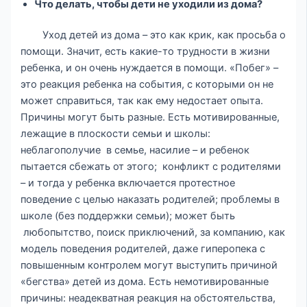
Что делать, чтобы дети не уходили из дома?
Уход детей из дома – это как крик, как просьба о
помощи. Значит, есть какие-то трудности в жизни
ребенка, и он очень нуждается в помощи. «Побег» –
это реакция ребенка на события, с которыми он не
может справиться, так как ему недостает опыта.
Причины могут быть разные. Есть мотивированные,
лежащие в плоскости семьи и школы:
неблагополучие в семье, насилие – и ребенок
пытается сбежать от этого; конфликт с родителями
– и тогда у ребенка включается протестное
поведение с целью наказать родителей; проблемы в
школе (без поддержки семьи); может быть
любопытство, поиск приключений, за компанию, как
модель поведения родителей, даже гиперопека с
повышенным контролем могут выступить причиной
«бегства» детей из дома. Есть немотивированные
причины: неадекватная реакция на обстоятельства,