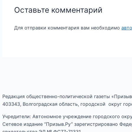
Оставьте комментарий
Для отправки комментария вам необходимо
авт
Редакция общественно-политической газеты «Призыв
403343, Волгоградская область, городской округ горо
Учредители: Автономное учреждение городского окру
Сетевое издание “Призыв.Ру” зарегистрировано Феде
свидетельства ЭЛ № ФС77-71331.