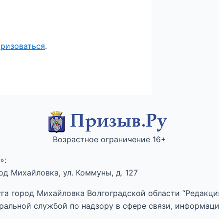
оризоваться
.
Возрастное ограничение 16+
»:
д Михайловка, ул. Коммуны, д. 127
га город Михайловка Волгоградской области “Редакция
ральной службой по надзору в сфере связи, информац