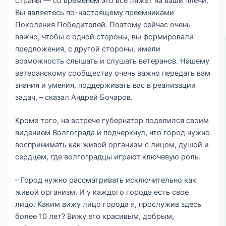
страны — со временем это все ляжет на ваши плечи.
Вы являетесь по-настоящему преемниками
Поколения Победителей. Поэтому сейчас очень
важно, чтобы с одной стороны, вы формировали
предложения, с другой стороны, имели
возможность слышать и слушать ветеранов. Нашему
ветеранскому сообществу очень важно передать вам
знания и умения, поддерживать вас в реализации
задач, – сказал Андрей Бочаров.
Кроме того, на встрече губернатор поделился своим
видением Волгограда и подчеркнул, что город нужно
воспринимать как живой организм с лицом, душой и
сердцем, где волгоградцы играют ключевую роль.
– Город нужно рассматривать исключительно как
живой организм. И у каждого города есть свое
лицо. Каким вижу лицо города я, прослужив здесь
более 10 лет? Вижу его красивым, добрым,