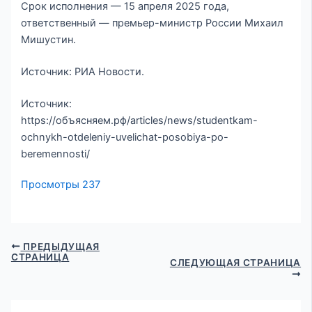
Срок исполнения — 15 апреля 2025 года,
ответственный — премьер-министр России Михаил
Мишустин.
Источник: РИА Новости.
Источник:
https://объясняем.рф/articles/news/studentkam-
ochnykh-otdeleniy-uvelichat-posobiya-po-
beremennosti/
Просмотры
237
ПРЕДЫДУЩАЯ
СТРАНИЦА
СЛЕДУЮЩАЯ СТРАНИЦА