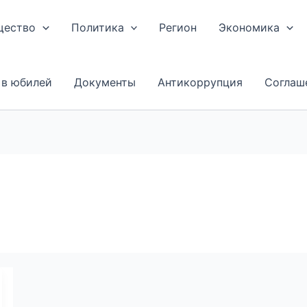
щество
Политика
Регион
Экономика
 в юбилей
Документы
Антикоррупция
Соглаш