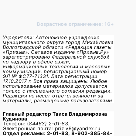
Возрастное ограничение: 16+
Учредители: Автономное учреждение
муниципального округа город Михайловка
Волгоградской области «Редакция газеты
«Призыв». Сетевое издание «Призыв.Ру»
зарегистрировано Федеральной службой
по надзору в сфере связи,
информационных технологий и массовых
коммуникаций, регистрационный номер
ЭЛ № ФС77-71331. Дата регистрации
17.10.2017 г. Все права защищены. Любое
использование материалов допускается
только с письменного согласия редакции.
Редакция не несет ответственности за
материалы, размещенные пользователями.
Главный редактор
Таиса Владимировна
Кудинова
Телефон: (
84463) 2-01-83.
Электронная почта: priziv9@yandex.ru
Отдел рекламы: 2-01-83, 8-902-385-84-