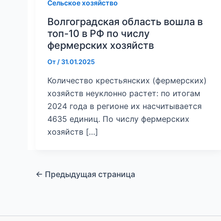
Сельское хозяйство
Волгоградская область вошла в
топ-10 в РФ по числу
фермерских хозяйств
От
/
31.01.2025
Количество крестьянских (фермерских)
хозяйств неуклонно растет: по итогам
2024 года в регионе их насчитывается
4635 единиц. По числу фермерских
хозяйств […]
←
Предыдущая страница