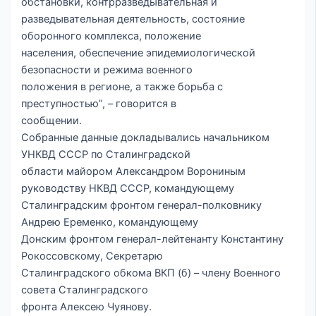
обстановки, контрразведывательная и
разведывательная деятельность, состояние
оборонного комплекса, положение
населения, обеспечение эпидемиологической
безопасности и режима военного
положения в регионе, а также борьба с
преступностью”, – говорится в
сообщении.
Собранные данные докладывались начальником
УНКВД СССР по Сталинградской
области майором Александром Ворониным
руководству НКВД СССР, командующему
Сталинградским фронтом генерал-полковнику
Андрею Еременко, командующему
Донским фронтом генерал-лейтенанту Константину
Рокоссовскому, Секретарю
Сталинградского обкома ВКП (б) – члену Военного
совета Сталинградского
фронта Алексею Чуянову.