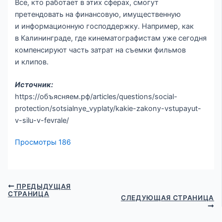
Все, кто работает в этих сферах, смогут
претендовать на финансовую, имущественную
и информационную господдержку. Например, как
в Калининграде, где кинематографистам уже сегодня
компенсируют часть затрат на съемки фильмов
и клипов.
Источник:
https://объясняем.рф/articles/questions/social-
protection/sotsialnye_vyplaty/kakie-zakony-vstupayut-
v-silu-v-fevrale/
Просмотры
186
ПРЕДЫДУЩАЯ
СТРАНИЦА
СЛЕДУЮЩАЯ СТРАНИЦА