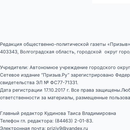
Редакция общественно-политической газеты «Призыв»
403343, Волгоградская область, городской округ город
Учредители: Автономное учреждение городского округ
Сетевое издание “Призыв.Ру” зарегистрировано Федер
свидетельства ЭЛ № ФС77-71331.
Дата регистрации 17.10.2017 г. Все права защищены.Л
ответственности за материалы, размещенные пользова
Главный редактор Кудинова Таиса Владимировна
Телефон гл. редактора: (84463) 2-01-83.
Электронная почта: priziv9@yandex.ru