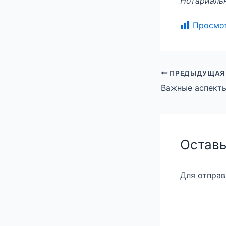
Нотариальн
Просмо
ПРЕДЫДУЩАЯ
Важные аспект
Оставь
Для отпра