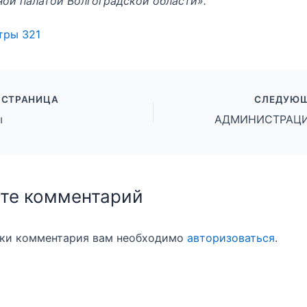
ой палатой Волгоградской области».
тры
321
 СТРАНИЦА
СЛЕДУЮЩ
ы
те комментарий
вки комментария вам необходимо
авторизоваться
.