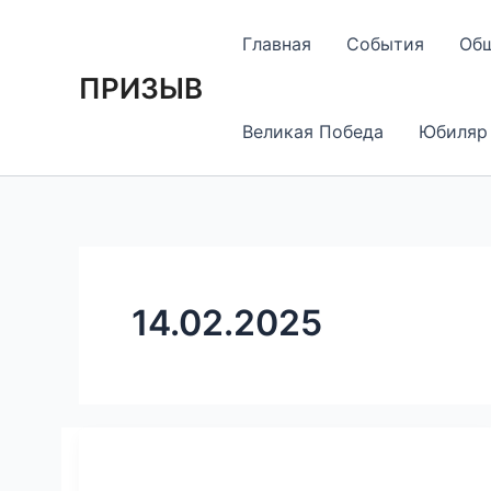
Перейти
к
Главная
События
Об
содержимому
ПРИЗЫВ
Великая Победа
Юбиляр
14.02.2025