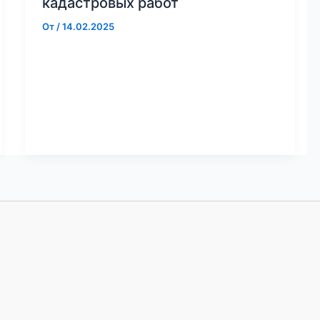
кадастровых работ
От
/
14.02.2025