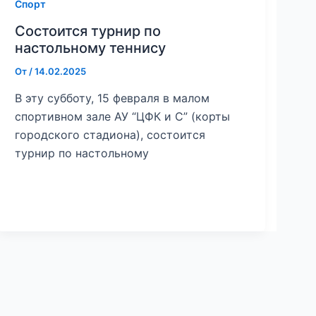
Спорт
Состоится турнир по
настольному теннису
От
/
14.02.2025
В эту субботу, 15 февраля в малом
спортивном зале АУ “ЦФК и С” (корты
городского стадиона), состоится
турнир по настольному