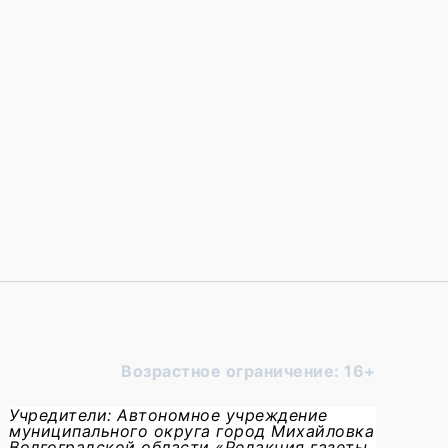
Возрастное ограничение: 16+
Учредители: Автономное учреждение
муниципального округа город Михайловка
Волгоградской области «Редакция газеты