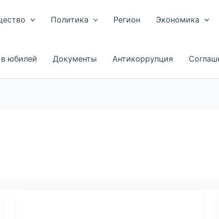
щество
Политика
Регион
Экономика
 в юбилей
Документы
Антикоррупция
Соглаш