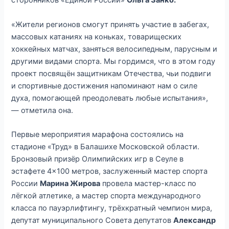
сторонников «Единой России»
Ольга Занко.
«Жители регионов смогут принять участие в забегах,
массовых катаниях на коньках, товарищеских
хоккейных матчах, заняться велосипедным, парусным и
другими видами спорта. Мы гордимся, что в этом году
проект посвящён защитникам Отечества, чьи подвиги
и спортивные достижения напоминают нам о силе
духа, помогающей преодолевать любые испытания»,
— отметила она.
Первые мероприятия марафона состоялись на
стадионе «Труд» в Балашихе Московской области.
Бронзовый призёр Олимпийских игр в Сеуле в
эстафете 4×100 метров, заслуженный мастер спорта
России
Марина Жирова
провела мастер-класс по
лёгкой атлетике, а мастер спорта международного
класса по пауэрлифтингу, трёхкратный чемпион мира,
депутат муниципального Совета депутатов
Александр