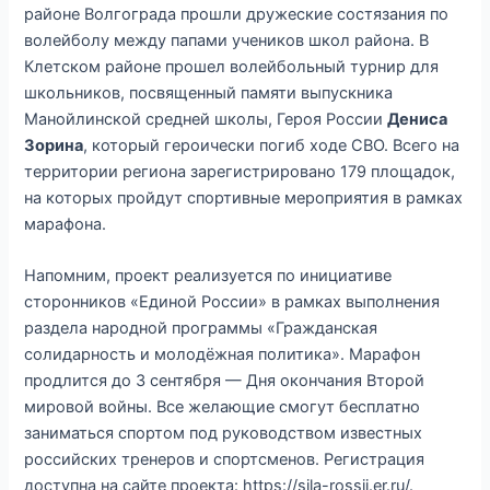
районе Волгограда прошли дружеские состязания по
волейболу между папами учеников школ района. В
Клетском районе прошел волейбольный турнир для
школьников, посвященный памяти выпускника
Манойлинской средней школы, Героя России
Дениса
Зорина
, который героически погиб ходе СВО. Всего на
территории региона зарегистрировано 179 площадок,
на которых пройдут спортивные мероприятия в рамках
марафона.
Напомним, проект реализуется по инициативе
сторонников «Единой России» в рамках выполнения
раздела народной программы «Гражданская
солидарность и молодёжная политика». Марафон
продлится до 3 сентября — Дня окончания Второй
мировой войны. Все желающие смогут бесплатно
заниматься спортом под руководством известных
российских тренеров и спортсменов. Регистрация
доступна на сайте проекта: https://sila-rossii.er.ru/.