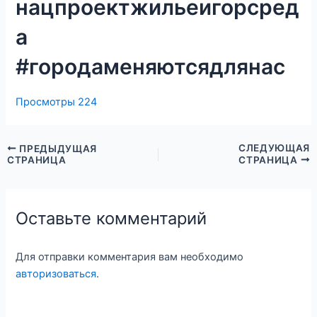
нацпроектжильеигорсред
а
#городаменяютсядлянас
Просмотры
224
СЛЕДУЮЩАЯ
ПРЕДЫДУЩАЯ
СТРАНИЦА
СТРАНИЦА
Оставьте комментарий
Для отправки комментария вам необходимо
авторизоваться
.