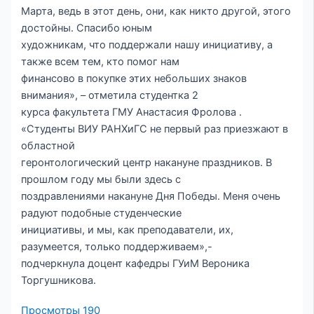
Марта, ведь в этот день, они, как никто другой, этого
достойны. Спасибо юным
художникам, что поддержали нашу инициативу, а
также всем тем, кто помог нам
финансово в покупке этих небольших знаков
внимания», – отметила студентка 2
курса факультета ГМУ Анастасия Фролова .
«Студенты ВИУ РАНХиГС не первый раз приезжают в
областной
геронтологический центр накануне праздников. В
прошлом году мы были здесь с
поздравлениями накануне Дня Победы. Меня очень
радуют подобные студенческие
инициативы, и мы, как преподаватели, их,
разумеется, только поддерживаем»,-
подчеркнула доцент кафедры ГУиМ Вероника
Торгушникова.
Просмотры
190