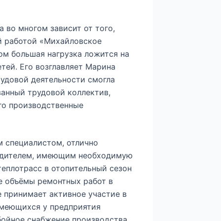
 во многом зависит от того,
ой работой «Михайловское
том большая нагрузка ложится на
тей. Его возглавляет Марина
рудовой деятельности смогла
анный трудовой коллектив,
го производственные
м специалистом, отлично
одителем, имеющим необходимую
еплотрасс в отопительный сезон
е объёмы ремонтных работ в
 принимает активное участие в
меющихся у предприятия
бойное снабжение производства