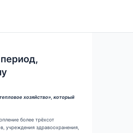
период,
ну
тепловое хозяйство», который
опление более трёхсот
в, учреждения здравоохранения,