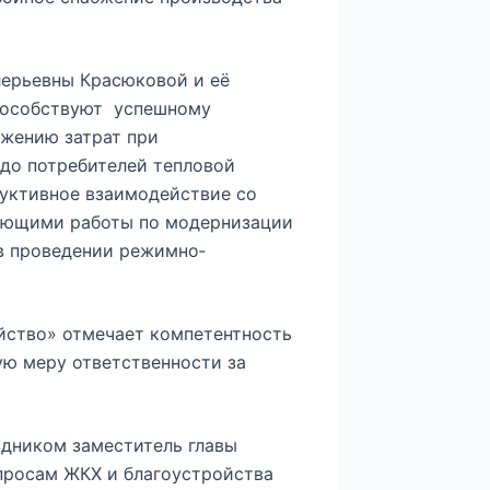
ерьевны Красюковой и её
пособствуют успешному
жению затрат при
до потребителей тепловой
уктивное взаимодействие со
яющими работы по модернизации
 в проведении режимно­
йство» отмечает компетентность
ую меру ответственности за
дником заместитель главы
просам ЖКХ и благоустройства