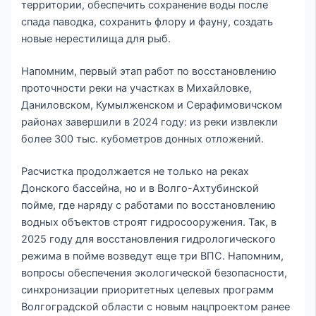
территории, обеспечить сохранение воды после
спада паводка, сохранить флору и фауну, создать
новые нерестилища для рыб.
Напомним, первый этап работ по восстановлению
проточности реки на участках в Михайловке,
Даниловском, Кумылженском и Серафимовичском
районах завершили в 2024 году: из реки извлекли
более 300 тыс. кубометров донных отложений.
Расчистка продолжается не только на реках
Донского бассейна, но и в Волго-Ахтубинской
пойме, где наряду с работами по восстановлению
водных объектов строят гидросооружения. Так, в
2025 году для восстановления гидрологического
режима в пойме возведут еще три ВПС. Напомним,
вопросы обеспечения экологической безопасности,
синхронизации приоритетных целевых программ
Волгоградской области с новым нацпроектом ранее