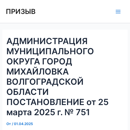
Перейти
Навигация
Main
ПРИЗЫВ
к
по
Men
содержимому
записям
АДМИНИСТРАЦИЯ
МУНИЦИПАЛЬНОГО
ОКРУГА ГОРОД
МИХАЙЛОВКА
ВОЛГОГРАДСКОЙ
ОБЛАСТИ
ПОСТАНОВЛЕНИЕ от 25
марта 2025 г. № 751
От
/
01.04.2025