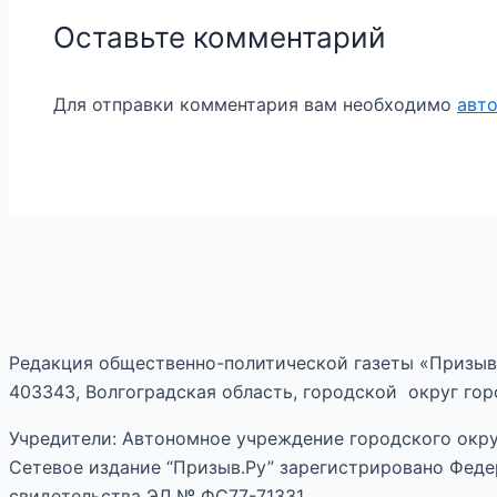
Оставьте комментарий
Для отправки комментария вам необходимо
авт
Редакция общественно-политической газеты «Призыв
403343, Волгоградская область, городской округ горо
Учредители: Автономное учреждение городского окру
Сетевое издание “Призыв.Ру” зарегистрировано Феде
свидетельства ЭЛ № ФС77-71331.