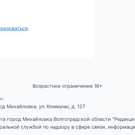
оризоваться
.
Возрастное ограничение 16+
»:
д Михайловка, ул. Коммуны, д. 127
га город Михайловка Волгоградской области “Редакция
ральной службой по надзору в сфере связи, информац