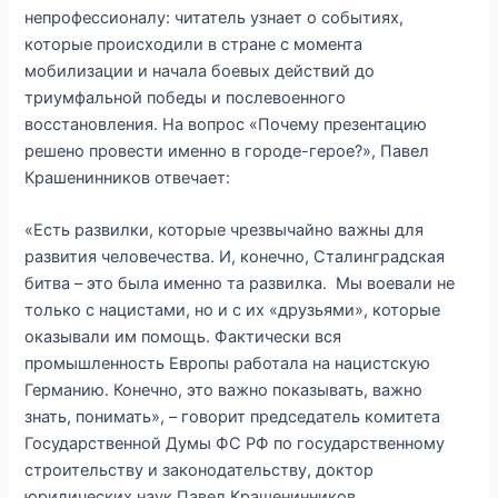
непрофессионалу: читатель узнает о событиях,
которые происходили в стране с момента
мобилизации и начала боевых действий до
триумфальной победы и послевоенного
восстановления. На вопрос «Почему презентацию
решено провести именно в городе-герое?», Павел
Крашенинников отвечает:
«Есть развилки, которые чрезвычайно важны для
развития человечества. И, конечно, Сталинградская
битва – это была именно та развилка. Мы воевали не
только с нацистами, но и с их «друзьями», которые
оказывали им помощь. Фактически вся
промышленность Европы работала на нацистскую
Германию. Конечно, это важно показывать, важно
знать, понимать», – говорит председатель комитета
Государственной Думы ФС РФ по государственному
строительству и законодательству, доктор
юридических наук Павел Крашенинников.