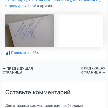
trv.ru/
,
https://xn--b1ats.xn--80asehdb/
,
https://riac34.ru/
,
https://vpravda.ru/
и других.
Просмотры
254
СЛЕДУЮЩАЯ
ПРЕДЫДУЩАЯ
СТРАНИЦА
СТРАНИЦА
Оставьте комментарий
Для отправки комментария вам необходимо