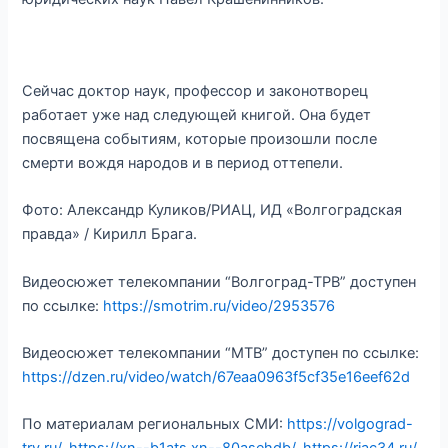
Сейчас доктор наук, профессор и законотворец
работает уже над следующей книгой. Она будет
посвящена событиям, которые произошли после
смерти вождя народов и в период оттепели.
Фото: Александр Куликов/РИАЦ, ИД «Волгоградская
правда» / Кирилл Брага.
Видеосюжет телекомпании “Волгоград-ТРВ” доступен
по ссылке:
https://smotrim.ru/video/2953576
Видеосюжет телекомпании “МТВ” доступен по ссылке:
https://dzen.ru/video/watch/67eaa0963f5cf35e16eef62d
По материалам региональных СМИ:
https://volgograd-