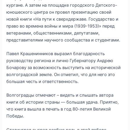
кургане. А затем на площадке городского Детского-
юношеского центра он провел презентацию своей
новой книги «На пути к сверхдержаве. Государство и
право во времена войны и мира (1939-1953)» перед
ветеранами, общественниками, депутатами,
представителями научного сообщества и студентами.
Павел Крашенинников выразил благодарность
руководству региона и лично Губернатору Андрею
Бочарову за возможность выступить на исторической
волгоградской земле. Он отметил, что для него это
большая честь и ответственность.
Волгоградцы отмечают – видеть и слышать автора
книги об истории страны — большая удача. Приятно,
что книга вышла в печать в год 80-летия Великой
Победы.
Сталинград сыграл особую роль в этой победе,