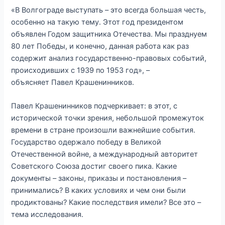
«В Волгограде выступать – это всегда большая честь,
особенно на такую тему. Этот год президентом
объявлен Годом защитника Отечества. Мы празднуем
80 лет Победы, и конечно, данная работа как раз
содержит анализ государственно-правовых событий,
происходивших с 1939 по 1953 год», –
объясняет Павел Крашенинников.
Павел Крашенинников подчеркивает: в этот, с
исторической точки зрения, небольшой промежуток
времени в стране произошли важнейшие события.
Государство одержало победу в Великой
Отечественной войне, а международный авторитет
Советского Союза достиг своего пика. Какие
документы – законы, приказы и постановления –
принимались? В каких условиях и чем они были
продиктованы? Какие последствия имели? Все это –
тема исследования.