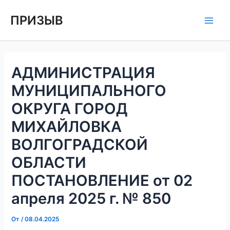
Перейти
Навигация
Main
ПРИЗЫВ
к
по
Men
содержимому
записям
АДМИНИСТРАЦИЯ
МУНИЦИПАЛЬНОГО
ОКРУГА ГОРОД
МИХАЙЛОВКА
ВОЛГОГРАДСКОЙ
ОБЛАСТИ
ПОСТАНОВЛЕНИЕ от 02
апреля 2025 г. № 850
От
/
08.04.2025