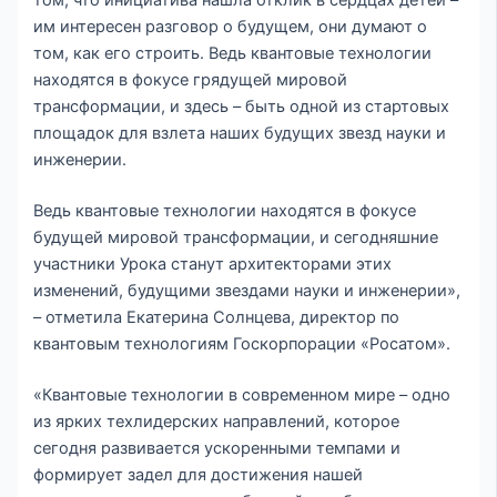
том, что инициатива нашла отклик в сердцах детей –
им интересен разговор о будущем, они думают о
том, как его строить. Ведь квантовые технологии
находятся в фокусе грядущей мировой
трансформации, и здесь – быть одной из стартовых
площадок для взлета наших будущих звезд науки и
инженерии.
Ведь квантовые технологии находятся в фокусе
будущей мировой трансформации, и сегодняшние
участники Урока станут архитекторами этих
изменений, будущими звездами науки и инженерии»,
– отметила Екатерина Солнцева, директор по
квантовым технологиям Госкорпорации «Росатом».
«Квантовые технологии в современном мире – одно
из ярких техлидерских направлений, которое
сегодня развивается ускоренными темпами и
формирует задел для достижения нашей