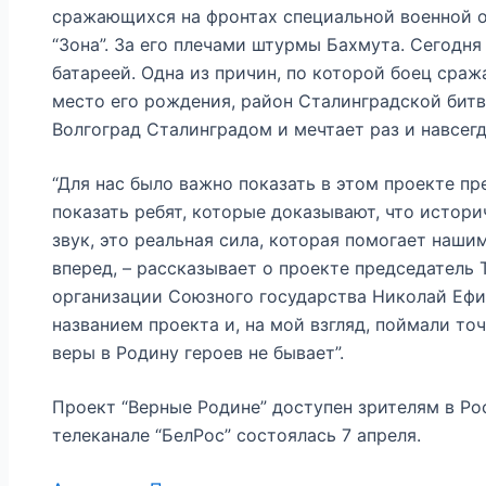
сражающихся на фронтах специальной военной о
“Зона”. За его плечами штурмы Бахмута. Сегодн
батареей. Одна из причин, по которой боец сраж
место его рождения, район Сталинградской битв
Волгоград Сталинградом и мечтает раз и навсег
“Для нас было важно показать в этом проекте п
показать ребят, которые доказывают, что истори
звук, это реальная сила, которая помогает наш
вперед, – рассказывает о проекте председатель
организации Союзного государства Николай Ефи
названием проекта и, на мой взгляд, поймали то
веры в Родину героев не бывает”.
Проект “Верные Родине” доступен зрителям в Ро
телеканале “БелРос” состоялась 7 апреля.