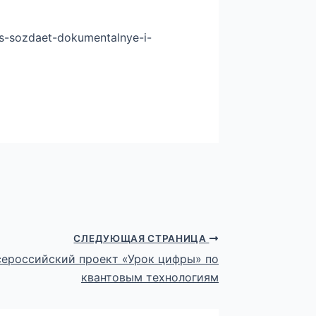
os-sozdaet-dokumentalnye-i-
СЛЕДУЮЩАЯ СТРАНИЦА
сероссийский проект «Урок цифры» по
квантовым технологиям