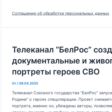
Соглашение об обработке персональных данных
Телеканал “БелРос” соз
документальные и живо
портреты героев СВО
От
/
08.04.2025
Телеканал Союзного государства “БелРос” запус
Родине” о героях спецоперации. Проект снимает
портрета, именно он, убеждены авторы, позволя