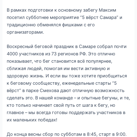
В рамках подготовки к основному забегу Максим
посетил субботнее мероприятие “5 вёрст Самара” и
традиционно обменялся фишками с его
организаторами.
Воскресный беговой праздник в Самаре собрал почти
4000 участников из 73 регионов РФ. Это отлично
показывает, что бег становится всё популярнее,
сближая людей, помогая им вести активную и
здоровую жизнь. И если вы тоже хотите приобщиться
к беговому сообществу, еженедельные старты “5
вёрст” в парке Смехова дают отличную возможность
сделать это. В нашей команде – и опытные бегуны, и те,
кто только начинает свой путь от шага к бегу, но
главное – мы всегда готовы поддержать участников в
их маленьких победах!
До конца весны сбор по субботам в 8:45, старт в 9:00.