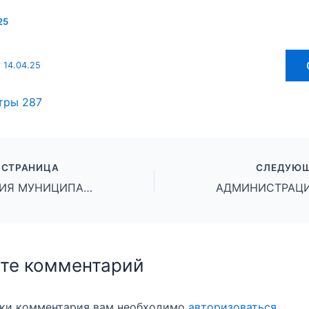
25
 14.04.25
тры
287
 СТРАНИЦА
СЛЕДУЮЩ
АДМИНИСТРАЦИЯ МУНИЦИПАЛЬНОГО ОКРУГА ГОРОД МИХАЙЛОВКА ВОЛГОГРАДСКОЙ ОБЛАСТИ ПОСТАНОВЛЕНИЕ от 14 апреля 2025 г. № 972
те комментарий
вки комментария вам необходимо
авторизоваться
.