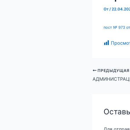
От
/
22.04.20
пост № 973 от
Просмо
ПРЕДЫДУЩАЯ
Оставь
Для отпра