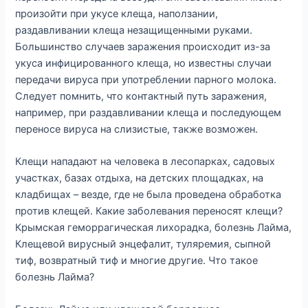
произойти при укусе клеща, наползании,
раздавливании клеща незащищенными руками.
Большинство случаев заражения происходит из-за
укуса инфицированного клеща, но известны случаи
передачи вируса при употреблении парного молока.
Следует помнить, что контактный путь заражения,
например, при раздавливании клеща и последующем
переносе вируса на слизистые, также возможен.
Клещи нападают на человека в лесопарках, садовых
участках, базах отдыха, на детских площадках, на
кладбищах – везде, где не была проведена обработка
против клещей. Какие заболевания переносят клещи?
Крымская геморрагическая лихорадка, болезнь Лайма,
Клещевой вирусный энцефалит, туляремия, сыпной
тиф, возвратный тиф и многие другие. Что такое
болезнь Лайма?