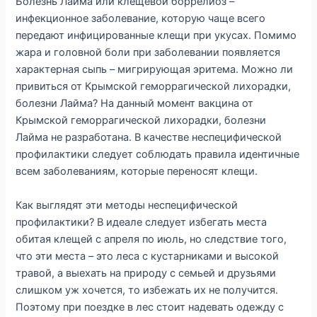
Болезнь Лайма или клещевой боррелиоз –
инфекционное заболевание, которую чаще всего
передают инфицированные клещи при укусах. Помимо
жара и головной боли при заболевании появляется
характерная сыпь – мигрирующая эритема. Можно ли
привиться от Крымской геморрагической лихорадки,
болезни Лайма? На данный момент вакцина от
Крымской геморрагической лихорадки, болезни
Лайма не разработана. В качестве неспецифической
профилактики следует соблюдать правила идентичные
всем заболеваниям, которые переносят клещи.
Как выглядят эти методы неспецифической
профилактики? В идеале следует избегать места
обитая клещей с апреля по июль, но следствие того,
что эти места – это леса с кустарниками и высокой
травой, а выехать на природу с семьей и друзьями
слишком уж хочется, то избежать их не получится.
Поэтому при поездке в лес стоит надевать одежду с