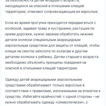
За безопасность детей младшего возраста,
находящихся на опасной в отношении клещей
территории, отвечают сопровождающие их взрослые.
Если во время прогулки приходится передвигаться с
коляской, задевая траву и кустарники, растущие по
краям дорожки, нужно заранее обработать нижние
детали коляски специальным акарицидным
аэрозольным средством для защиты от клещей, чтобы
клещи не смогли заползти по колесам и другим
деталям коляски к ребенку. Детям старшего возраста
необходимо объяснять принципы поведения на
опасной в отношении клещей территории.
Одежду детей акарицидными аэрозольными
средствами обрабатывают только взрослые в
соответствии с правилами, изложенными на этикетке к
средству. Избегайте крайностей: с одной стороны – не
нужно обрабатывать одежду «символически», с