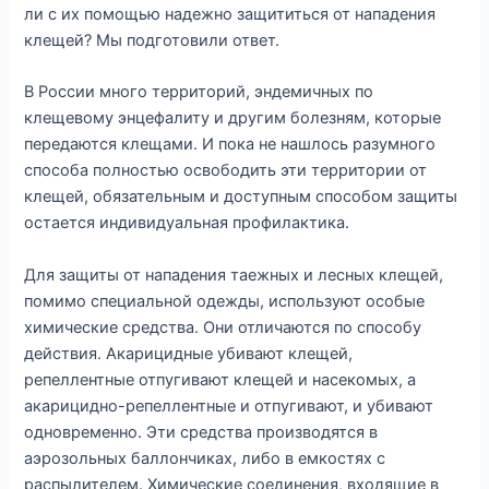
ли с их помощью надежно защититься от нападения
клещей? Мы подготовили ответ.
В России много территорий, эндемичных по
клещевому энцефалиту и другим болезням, которые
передаются клещами. И пока не нашлось разумного
способа полностью освободить эти территории от
клещей, обязательным и доступным способом защиты
остается индивидуальная профилактика.
Для защиты от нападения таежных и лесных клещей,
помимо специальной одежды, используют особые
химические средства. Они отличаются по способу
действия. Акарицидные убивают клещей,
репеллентные отпугивают клещей и насекомых, а
акарицидно-репеллентные и отпугивают, и убивают
одновременно. Эти средства производятся в
аэрозольных баллончиках, либо в емкостях с
распылителем. Химические соединения, входящие в