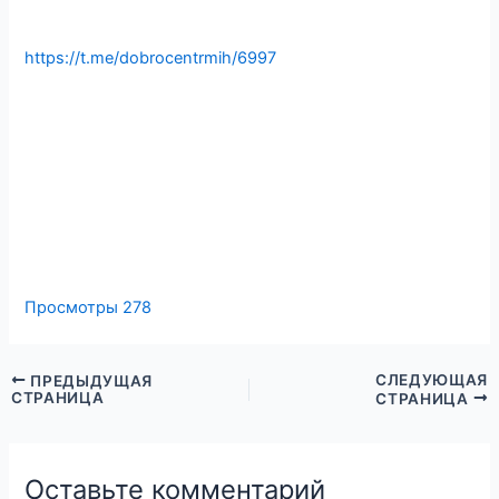
⁣⁣⠀
https://t.me/dobrocentrmih/6997
⁣⁣⠀
⁣⁣⠀
Просмотры
278
СЛЕДУЮЩАЯ
ПРЕДЫДУЩАЯ
СТРАНИЦА
СТРАНИЦА
Оставьте комментарий