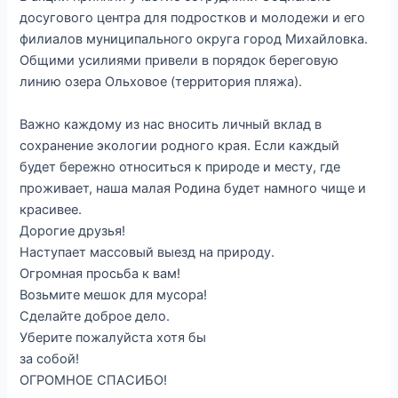
досугового центра для подростков и молодежи и его
филиалов муниципального округа город Михайловка.
Общими усилиями привели в порядок береговую
линию озера Ольховое (территория пляжа).⁣⁣⠀
⁣⁣⠀
Важно каждому из нас вносить личный вклад в
сохранение экологии родного края. Если каждый
будет бережно относиться к природе и месту, где
проживает, наша малая Родина будет намного чище и
красивее.⁣⁣⠀
Дорогие друзья! ⁣⁣⠀
Наступает массовый выезд на природу.⁣⁣⠀
Огромная просьба к вам! ⁣⁣⠀
Возьмите мешок для мусора! ⁣⁣⠀
Сделайте доброе дело. ⁣⁣⠀
Уберите пожалуйста хотя бы ⁣⁣⠀
за собой! ⁣⁣⠀
ОГРОМНОЕ СПАСИБО! ⁣⁣⠀