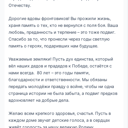
Отечеству.
Дорогие вдовы фронтовиков! Вы прожили жизнь,
храня память о тех, кто не вернулся с поля боя. Ваша
любовь, преданность и терпение – это тоже подвиг.
Спасибо за то, что пронесли через годы светлую
память о героях, подаривших нам будущее.
Уважаемые земляки! Пусть дух единства, который
вёл наших дедов и прадедов к Победе, остаётся с
нами всегда. 80 лет – это годы памяти,
благодарности и ответственности. Мы обязаны
передать молодёжи правду о войне, чтобы ни одна
страница истории не была забыта, а подвиг предков
вдохновляет на добрые дела.
Желаю всем крепкого здоровья, счастья. Пусть в
каждом доме звучат детские голоса, а в сердцах
живёт гордость за нашу великую Родину.