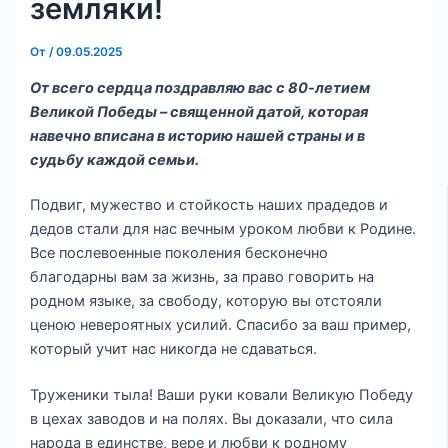
земляки!
От
/
09.05.2025
От всего сердца поздравляю вас с 80-летием
Великой Победы – священной датой, которая
навечно вписана в историю нашей страны и в
судьбу каждой семьи.
Подвиг, мужество и стойкость наших прадедов и
дедов стали для нас вечным уроком любви к Родине.
Все послевоенные поколения бесконечно
благодарны вам за жизнь, за право говорить на
родном языке, за свободу, которую вы отстояли
ценою невероятных усилий. Спасибо за ваш пример,
который учит нас никогда не сдаваться.
Труженики тыла! Ваши руки ковали Великую Победу
в цехах заводов и на полях. Вы доказали, что сила
народа в единстве, вере и любви к родному