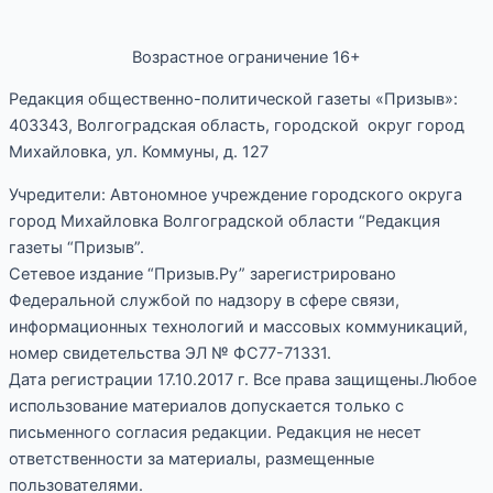
Возрастное ограничение 16+
Редакция общественно-политической газеты «Призыв»:
403343, Волгоградская область, городской округ город
Михайловка, ул. Коммуны, д. 127
Учредители: Автономное учреждение городского округа
город Михайловка Волгоградской области “Редакция
газеты “Призыв”.
Сетевое издание “Призыв.Ру” зарегистрировано
Федеральной службой по надзору в сфере связи,
информационных технологий и массовых коммуникаций,
номер свидетельства ЭЛ № ФС77-71331.
Дата регистрации 17.10.2017 г. Все права защищены.Любое
использование материалов допускается только с
письменного согласия редакции. Редакция не несет
ответственности за материалы, размещенные
пользователями.