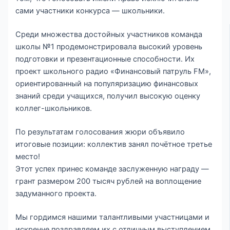
сами участники конкурса — школьники.
Среди множества достойных участников команда
школы №1 продемонстрировала высокий уровень
подготовки и презентационные способности. Их
проект школьного радио «Финансовый патруль FM»,
ориентированный на популяризацию финансовых
знаний среди учащихся, получил высокую оценку
коллег-школьников.
По результатам голосования жюри объявило
итоговые позиции: коллектив занял почётное третье
место!
Этот успех принес команде заслуженную награду —
грант размером 200 тысяч рублей на воплощение
задуманного проекта.
Мы гордимся нашими талантливыми участницами и
искренне поздравляем их с отличным выступлением