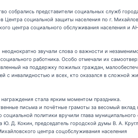
во собрались представители социальных служб город
в Центра социальной защиты населения по г. Михайлов
кого центра социального обслуживания населения и А
ь неоднократно звучали слова о важности и незаменим
социального работника. Особо отмечали их самоотве
авленный на поддержку пожилых граждан, малообеспе
ей с инвалидностью и всех, кто оказался в сложной ж
 награждения стала ярким моментом праздника.
венные письма и почётные грамоты за весомый вклад 
 социальной политики вручили глава муниципального о
 Ю. Д. Кокин, председатель городской думы В. А. Круг
Михайловского центра соцобслуживания населения