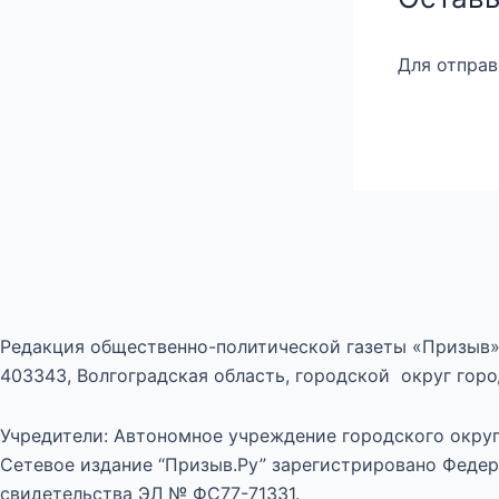
Для отпра
Редакция общественно-политической газеты «Призыв»
403343, Волгоградская область, городской округ город
Учредители: Автономное учреждение городского округ
Сетевое издание “Призыв.Ру” зарегистрировано Федер
свидетельства ЭЛ № ФС77-71331.