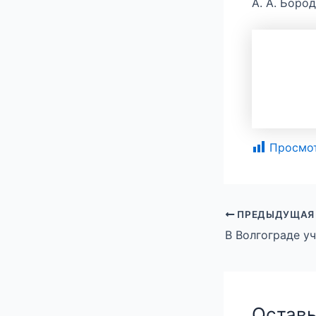
А. А. Бород
Просмо
ПРЕДЫДУЩАЯ
Оставь