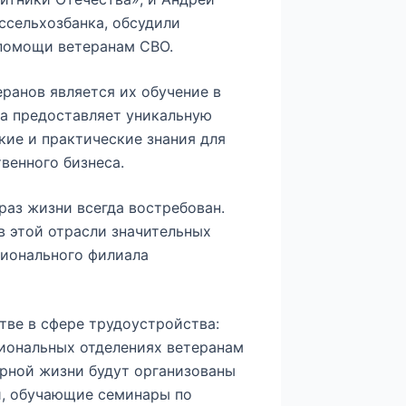
ссельхозбанка, обсудили
 помощи ветеранам СВО.
ранов является их обучение в
а предоставляет уникальную
ие и практические знания для
венного бизнеса.
раз жизни всегда востребован.
в этой отрасли значительных
гионального филиала
тве в сфере трудоустройства:
гиональных отделениях ветеранам
рной жизни будут организованы
и, обучающие семинары по