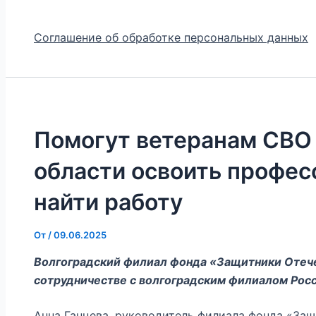
Соглашение об обработке персональных данных
Помогут ветеранам СВО 
области освоить профес
найти работу
От
/
09.06.2025
Волгоградский филиал фонда «Защитники Отече
сотрудничестве с волгоградским филиалом Росс
Анна Ганцева, руководитель филиала фонда «Защ