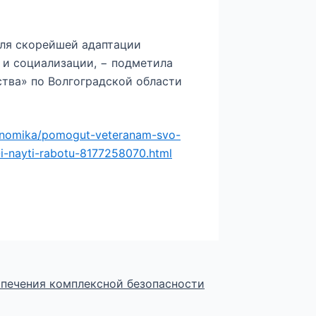
ля скорейшей адаптации
 и социализации, − подметила
тва» по Волгоградской области
konomika/pomogut-veteranam-svo-
-i-nayti-rabotu-8177258070.html
спечения комплексной безопасности