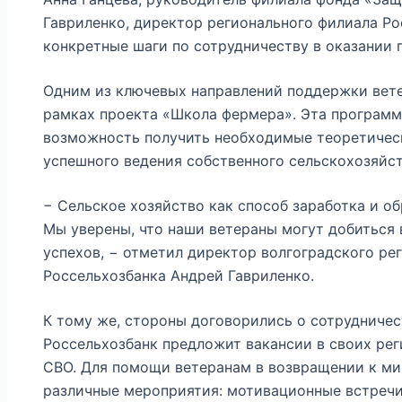
Гавриленко, директор регионального филиала Ро
конкретные шаги по сотрудничеству в оказании
Одним из ключевых направлений поддержки вете
рамках проекта «Школа фермера». Эта программ
возможность получить необходимые теоретическ
успешного ведения собственного сельскохозяйст
− Сельское хозяйство как способ заработка и об
Мы уверены, что наши ветераны могут добиться 
успехов, − отметил директор волгоградского ре
Россельхозбанка Андрей Гавриленко.
К тому же, стороны договорились о сотрудничес
Россельхозбанк предложит вакансии в своих ре
СВО. Для помощи ветеранам в возвращении к ми
различные мероприятия: мотивационные встреч