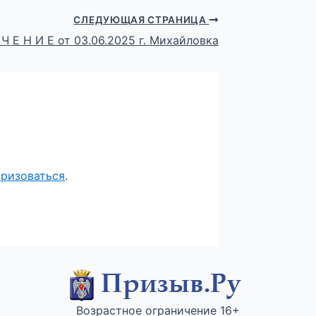
СЛЕДУЮЩАЯ СТРАНИЦА
 Ч Е Н И Е от 03.06.2025 г. Михайловка
оризоваться
.
Возрастное ограничение 16+