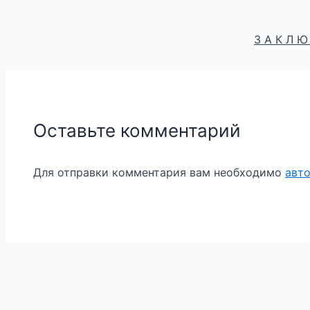
З А К Л Ю
Оставьте комментарий
Для отправки комментария вам необходимо
авт