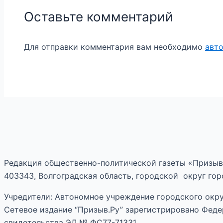
Оставьте комментарий
Для отправки комментария вам необходимо
авт
Редакция общественно-политической газеты «Призыв
403343, Волгоградская область, городской округ горо
Учредители: Автономное учреждение городского окру
Сетевое издание “Призыв.Ру” зарегистрировано Феде
свидетельства ЭЛ № ФС77-71331.