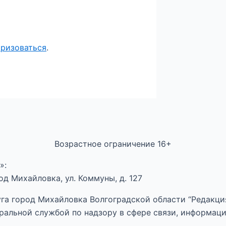
оризоваться
.
Возрастное ограничение 16+
»:
д Михайловка, ул. Коммуны, д. 127
га город Михайловка Волгоградской области “Редакция
ральной службой по надзору в сфере связи, информац