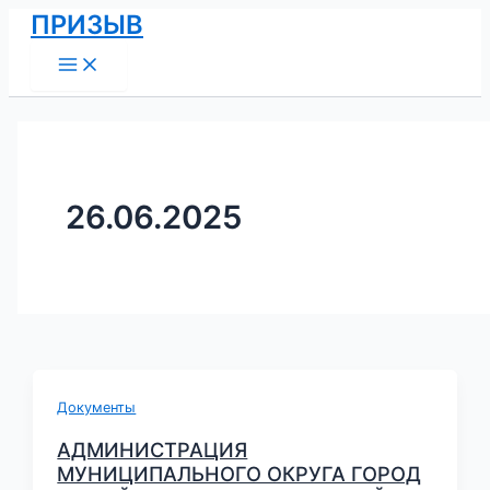
Main
Перейти
ПРИЗЫВ
Menu
к
содержимому
26.06.2025
Документы
АДМИНИСТРАЦИЯ
МУНИЦИПАЛЬНОГО ОКРУГА ГОРОД