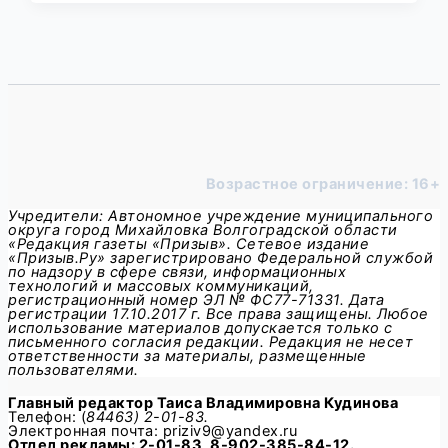
Возрастное ограничение: 16+
Учредители: Автономное учреждение муниципального
округа город Михайловка Волгоградской области
«Редакция газеты «Призыв». Сетевое издание
«Призыв.Ру» зарегистрировано Федеральной службой
по надзору в сфере связи, информационных
технологий и массовых коммуникаций,
регистрационный номер ЭЛ № ФС77-71331. Дата
регистрации 17.10.2017 г. Все права защищены. Любое
использование материалов допускается только с
письменного согласия редакции. Редакция не несет
ответственности за материалы, размещенные
пользователями.
Главный редактор
Таиса Владимировна Кудинова
Телефон: (
84463) 2-01-83.
Электронная почта: priziv9@yandex.ru
Отдел рекламы: 2-01-83, 8-902-385-84-12.