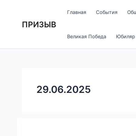
Перейти
к
Главная
События
Об
содержимому
ПРИЗЫВ
Великая Победа
Юбиляр
29.06.2025