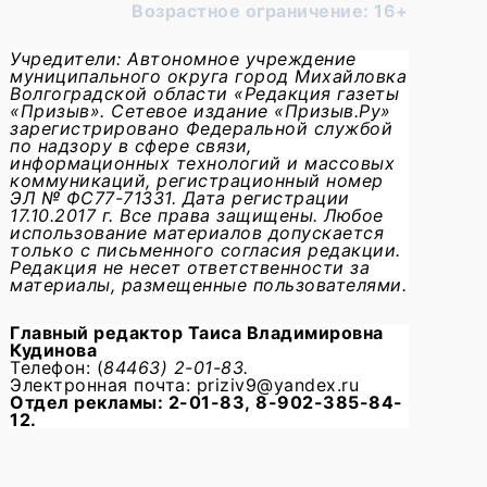
Возрастное ограничение: 16+
Учредители: Автономное учреждение
муниципального округа город Михайловка
Волгоградской области «Редакция газеты
«Призыв». Сетевое издание «Призыв.Ру»
зарегистрировано Федеральной службой
по надзору в сфере связи,
информационных технологий и массовых
коммуникаций, регистрационный номер
ЭЛ № ФС77-71331. Дата регистрации
17.10.2017 г. Все права защищены. Любое
использование материалов допускается
только с письменного согласия редакции.
Редакция не несет ответственности за
материалы, размещенные пользователями.
Главный редактор
Таиса Владимировна
Кудинова
Телефон: (
84463) 2-01-83.
Электронная почта: priziv9@yandex.ru
Отдел рекламы: 2-01-83, 8-902-385-84-
12.