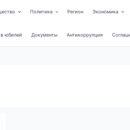
щество
Политика
Регион
Экономика
 в юбилей
Документы
Антикоррупция
Соглаш